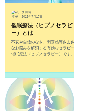
朋 田島
2021年7月17日
催眠療法（ヒプノセラピ
ー）とは
不安や自信のなさ、閉塞感等さまざま
なお悩みを解消する有効なセラピーが
催眠療法（ヒプノセラピー）です。