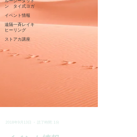
ルーシーダット
ン タイ式ヨガ
イベント情報
遠隔一斉レイキ
ヒーリング
ストアカ講座