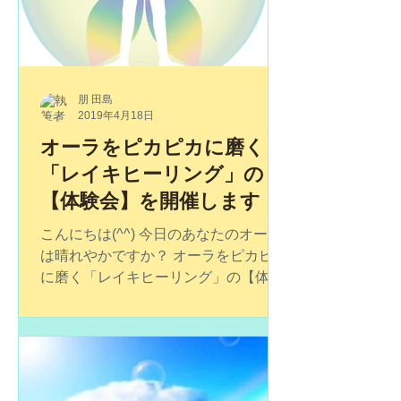
朋 田島
2019年4月18日
オーラをピカピカに磨く
「レイキヒーリング」の
【体験会】を開催します
こんにちは(^^) 今日のあなたのオーラ
は晴れやかですか？ オーラをピカピカ
に磨く「レイキヒーリング」の【体験
会】を開催します。 １時間の体験会の
中で、実際にレイキヒーリングもさせ
ていただきます。 ご興味のある方はぜ