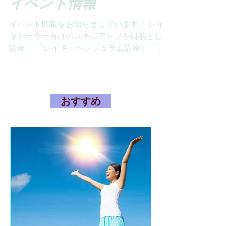
2018年9月13日
読了時間: 1分
イベント情報
イベント情報をお知らせしています。 レイ
キヒーラー向けのスキルアップを目的とした
講座、 「レイキ・ペンジュラム講座」 「レ
イキ・インナーチャイルド講座」 「レイキ
練習会」 の他、 「チャクラ」や「ヒプノセ
ラピー」などのワークショップの開催もあり
ます。...
おすすめ