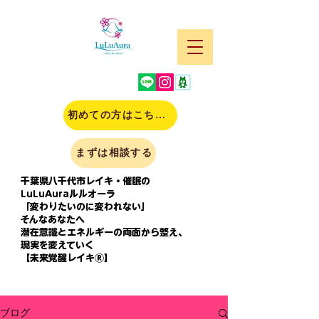
初めての方はこちら(申込)
まずは相談する
千葉県八千代市レイキ・催眠の
LuLuAuraルルオーラ
「変わりたいのに変われない」
そんなあなたへ
潜在意識とエネルギーの両面から整え、
現実を変えていく
【未来覚醒レイキⓇ】
ブログ