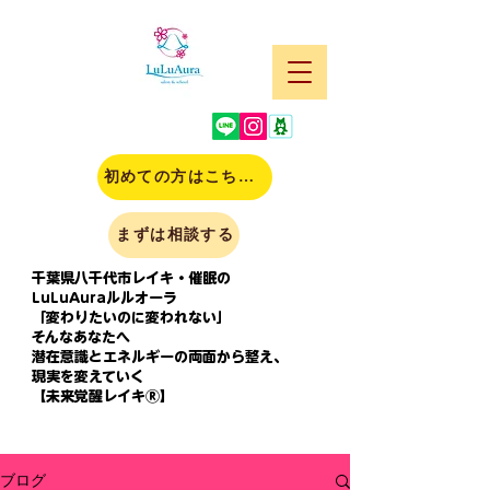
初めての方はこちら(申込)
まずは相談する
千葉県八千代市レイキ・催眠の
LuLuAuraルルオーラ
「変わりたいのに変われない」
そんなあなたへ
潜在意識とエネルギーの両面から整え、
現実を変えていく
【未来覚醒レイキⓇ】
ブログ