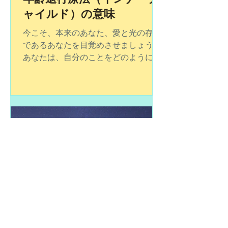
ャイルド）の意味
今こそ、本来のあなた、愛と光の存在
であるあなたを目覚めさせましょう。
あなたは、自分のことをどのように思
っていますか？ 自分を信頼できます
か？自分を愛していますか？今、苦し
んでいること、悩んでいる事はありま
せんか？ 今抱えている悩みの、きっか
けとなった幼児期の最初の出来事に
戻...