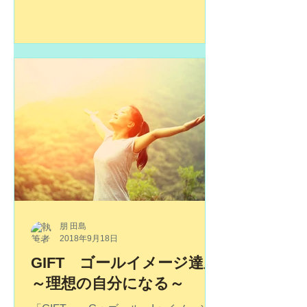
も、決して癒されることのない想い。
あの時に伝えておけばよかったと、胸
につかえていることはありませんか。
今のあなたが聞いてもらいたい気持ち
はありませんか。お会いして、思いの
す...
朋 田島
2018年9月18日
GIFT ゴールイメージ達成
～理想の自分になる～