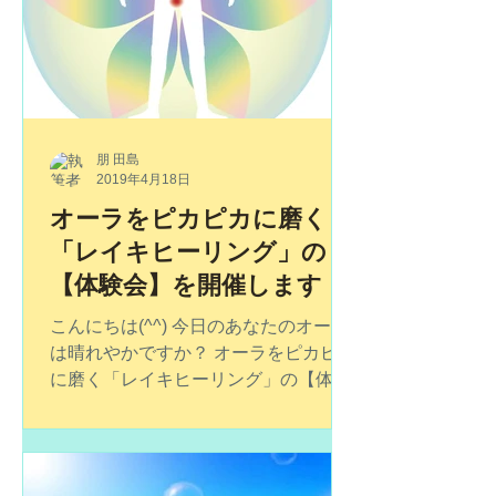
朋 田島
2019年4月18日
オーラをピカピカに磨く
「レイキヒーリング」の
【体験会】を開催します
こんにちは(^^) 今日のあなたのオーラ
は晴れやかですか？ オーラをピカピカ
に磨く「レイキヒーリング」の【体験
会】を開催します。 １時間の体験会の
中で、実際にレイキヒーリングもさせ
ていただきます。 ご興味のある方はぜ
ひお越しください(^^) 【レイキヒーリ