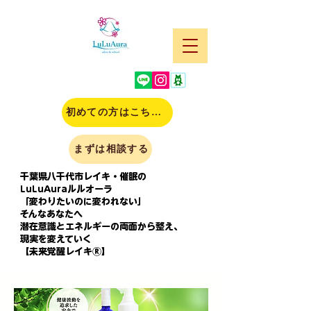
初めての方はこちら(申込)
まずは相談する
千葉県八千代市レイキ・催眠の
LuLuAuraルルオーラ
「変わりたいのに変われない」
そんなあなたへ
潜在意識とエネルギーの両面から整え、
現実を変えていく
【未来覚醒レイキⓇ】