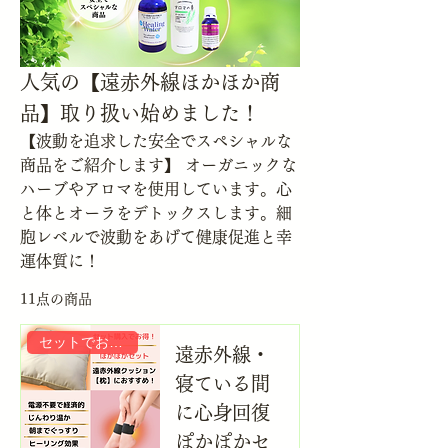
人気の【遠赤外線ほかほか商
品】取り扱い始めました！
【波動を追求した安全でスペシャルな
商品をご紹介します】 オーガニックな
ハーブやアロマを使用しています。心
と体とオーラをデトックスします。細
胞レベルで波動をあげて健康促進と幸
運体質に！
11点の商品
セットでお得！
遠赤外線・
寝ている間
に心身回復
ぽかぽかセ