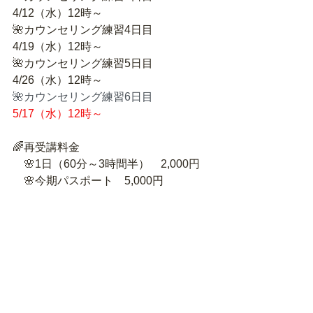
4/12（水）12時～
🌺カウンセリング練習4日目　
4/19（水）12時～
🌺カウンセリング練習5日目　
4/26（水）12時～
🌺カウンセリング練習6日目　
5/17（水）12時～
🌈再受講料金　
　🌸1日（60分～3時間半）　2,000円
　🌸今期パスポート　5,000円