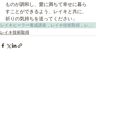
ものが調和し、愛に満ちて幸せに暮ら
すことができるよう、レイキと共に、
祈りの気持ちを送ってください」
レイキヒーラー養成講座，レイキ技術取得，レイキヒーラーになるには，レイキヒーラーとは，レイキとは
レイキ技術取得
すべて表示
最新記事