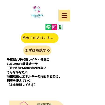
初めての方はこちら(申込)
まずは相談する
千葉県八千代市レイキ・催眠の
LuLuAuraルルオーラ
「変わりたいのに変われない」
そんなあなたへ
潜在意識とエネルギーの両面から整え、
現実を変えていく
【未来覚醒レイキⓇ】