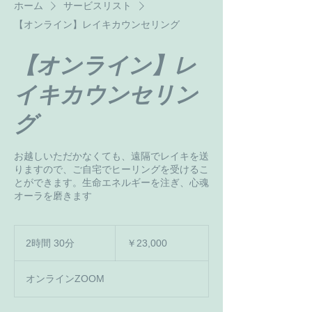
ホーム
サービスリスト
【オンライン】レイキカウンセリング
【オンライン】レ
イキカウンセリン
グ
お越しいただかなくても、遠隔でレイキを送
りますので、ご自宅でヒーリングを受けるこ
とができます。生命エネルギーを注ぎ、心魂
オーラを磨きます
23,000
円
2時間 30分
2
￥23,000
時
間
オンラインZOOM
3
0
分