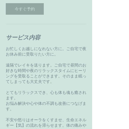
今すぐ予約
サービス内容
お忙しくお越しになれない方に。ご自宅で夜
お休み前に受取りたい方に。
遠隔でレイキを送ります。ご自宅で昼間のお
好きな時間や夜のリラックスタイムにヒーリ
ングを受取ることができます。そのまま眠っ
てしまっても大丈夫です。
とてもリラックスでき、心も体も魂も癒され
ます。
お悩み解決や心や体の不調も改善につなげま
す。
不安や怒りはオーラをくすませ、生命エネル
ギー【気】の流れを滞らせます。体の痛みや