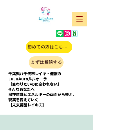
初めての方はこちら(申込)
まずは相談する
千葉県八千代市レイキ・催眠の
LuLuAuraルルオーラ
「変わりたいのに変われない」
そんなあなたへ
潜在意識とエネルギーの両面から整え、
現実を変えていく
【未来覚醒レイキⓇ】