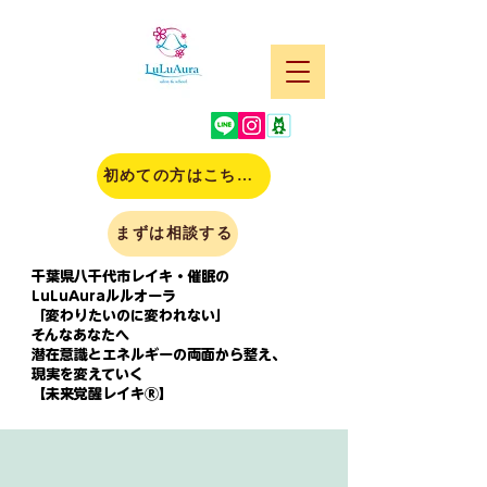
初めての方はこちら(申込)
まずは相談する
千葉県八千代市レイキ・催眠の
LuLuAuraルルオーラ
「変わりたいのに変われない」
そんなあなたへ
潜在意識とエネルギーの両面から整え、
現実を変えていく
【未来覚醒レイキⓇ】