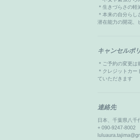
＊生きづらさの軽
＊本来の自分らし
潜在能力の開花、
キャンセルポ
＊ご予約の変更は
＊クレジットカー
ていただきます
連絡先
日本、千葉県八千
+ 090-9247-8002
luluaura.tajima@g