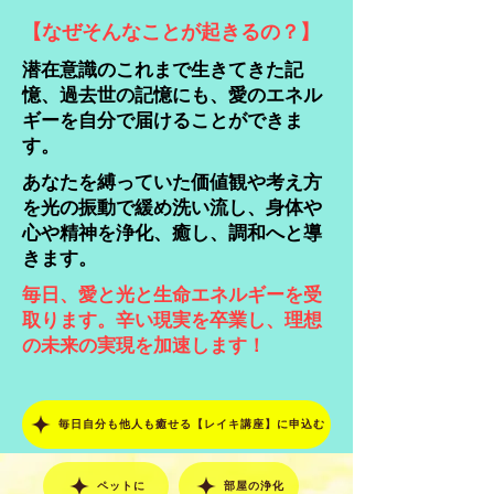
【なぜそんなことが起きるの？】
潜在意識のこれまで生きてきた記
憶、過去世の記憶にも、愛のエネル
ギーを自分で届けることができま
す。
あなたを縛っていた価値観や考え方
を光の振動で緩め洗い流し、身体や
心や精神を浄化、癒し、調和へと導
きます。
毎日、愛と光と生命エネルギーを受
取ります。
辛い現実を卒業し、理想
の未来の実現を加速します！
毎日自分も他人も癒せる【レイキ講座】に申込む
ペットに
部屋の浄化