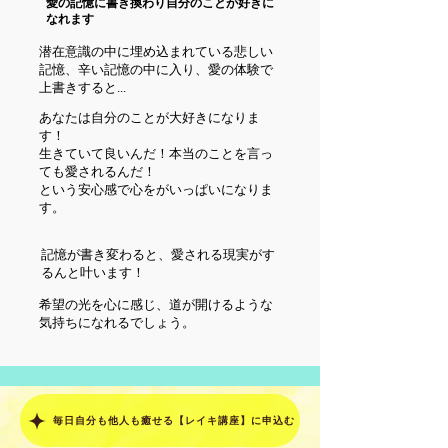
​愛の記憶に書き換わり自分のことが好きに
なれます
​潜在意識の中に埋め込まれている悲しい
記憶、辛い記憶の中に入り、愛の体験で
上書きすると...
あなたは自分のことが大好きになりま
す！
生きていて良いんだ！本当のことを言っ
ても愛されるんだ！
という安心感で心をがいっぱいになりま
す。
記憶が書き変わると、愛される現実がす
るんと叶います！
希望の光を心に感じ、道が開けるような
気持ちになれるでしょう。
毎日自分も他人も癒せる【レイキ講座】に申込む