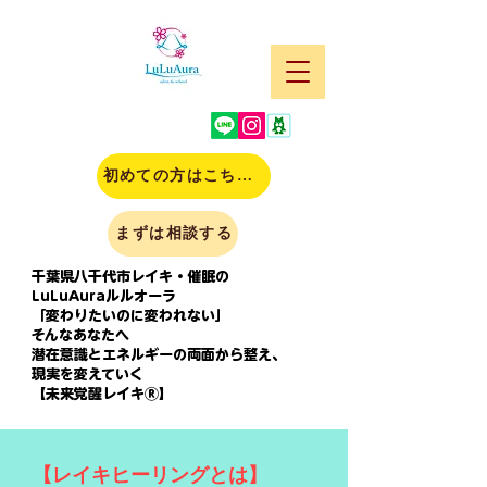
初めての方はこちら(申込)
まずは相談する
千葉県八千代市レイキ・催眠の
LuLuAuraルルオーラ
「変わりたいのに変われない」
そんなあなたへ
潜在意識とエネルギーの両面から整え、
現実を変えていく
【未来覚醒レイキⓇ】
【レイキヒーリングとは】