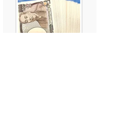
【お金と引き合うエネルギー】
​お金を引き寄せられない思考や感情を洗
い流します。
潜在意識の「豊か」プログラムのスイッ
チがONになります。
お金を引き寄せる波動を放つと、仕事が
うまくいきます！