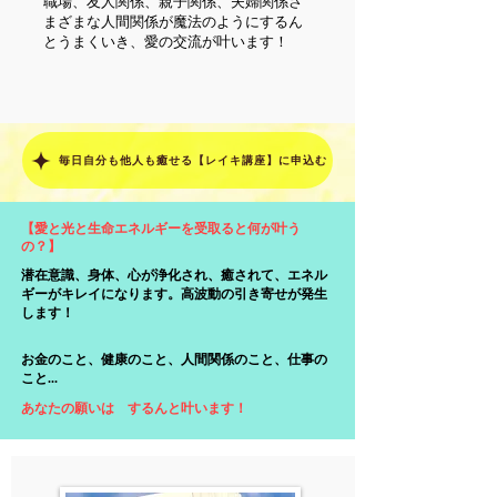
職場、友人関係、親子関係、夫婦関係さ
まざまな人間関係が魔法のようにするん
とうまくいき、愛の交流が叶います！
毎日自分も他人も癒せる【レイキ講座】に申込む
【愛と光と生命エネルギーを受取ると何が叶う
の？】
潜在意識、身体、心が浄化され、癒されて、エネル
ギーがキレイになります。高波動の引き寄せが発生
します！
お金のこと、健康のこと、人間関係のこと、仕事の
こと...
あなたの願いは するんと叶います！