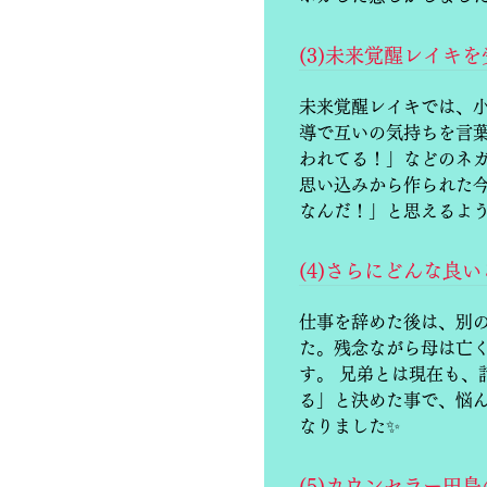
(3)未来覚醒レイ
未来覚醒レイキでは、
導で互いの気持ちを言
われてる！」などのネ
思い込みから作られた
なんだ！」と思えるよう
(4)さらにどんな良
仕事を辞めた後は、別
た。残念ながら母は亡
す。 兄弟とは現在も
る」と決めた事で、悩
なりました✨
(5)カウンセラー田