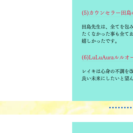
(5)カウンセラー田
田島先生は、全てを包
たくなかった事も全て
嬉しかったです。
(6)LuLuAur
レイキは心身の不調を
良い未来にしたいと望