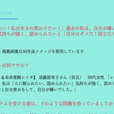
02508
ない！私は生まれ変わりたい！」過去の私は、自分が嫌
気持ちが強く、認められないと「自分はダメだ！役立た
」
 掲載画像はAI生成イメージを使用しています
ーは何ですか？
＆未来覚醒レイキ】 須藤留実子さん（仮名） 50代女性 「
。 私は「人に頼られたい、認められたい」気持ちが強く、認め
定と自分責めをして、自分が嫌いでした。」
グラムを受ける前は、どのような問題を持っていましたか