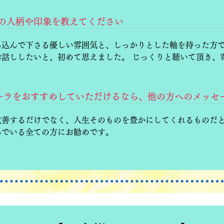
島の人柄や印象を教えてください
み込んで下さる優しい雰囲気と、しっかりとした軸を持った方で
お話ししたいと、初めて思えました。 じっくりと聴いて頂き、
aルルオーラをおすすめしていただけるなら、他の方へのメッ
改善するだけでなく、人生そのものを豊かにしてくれるものだと
んでいる全ての方にお勧めです。