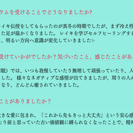
グラムを受けることでどうなりましたか?
レイキ伝授をしてもらったのが真冬の時期でしたが、まず冷え
った足が温かくなりました。 レイキを学びセルフヒーリングす
て、明るい方向へ意識が変化していきました✨
キを受けていかがでしたか？気づいたこと、感じたことが
催眠）では、いつも我慢していたり無理して頑張っていたり、
ました。 様々なネガティブな感情が出てきましたが、周りの人
くなり、どんどん癒されていきました。
いことがありましたか？
大きな愛に包まれ、「これから先もきっと大丈夫」という安心
当たり前と思っていた古い価値観に縛られなくなったことで、精