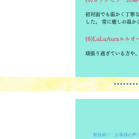
初対面でも温かく丁寧
した。 常に癒しの温
(6)LuLuAur
頑張り過ぎている方や
新投稿10 お客様の声20