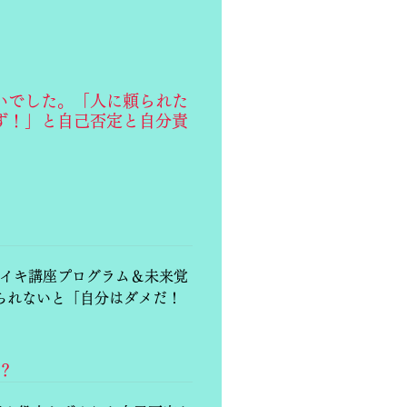
いでした。「人に頼られた
ず！」と自己否定と自分責
レイキ講座プログラム＆未来覚
られないと「自分はダメだ！
？