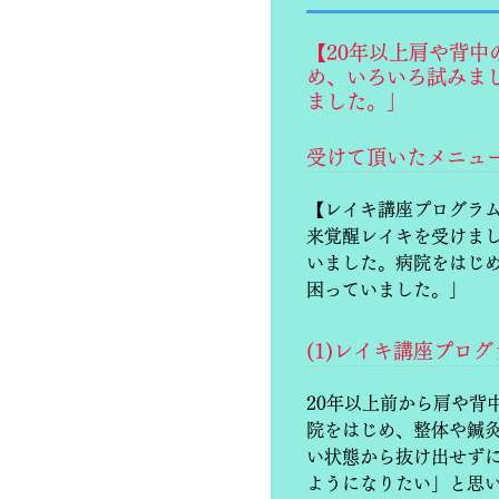
【20年以上肩や背
め、いろいろ試みま
ました。」
受けて頂いたメニュ
【レイキ講座プログラム
来覚醒レイキを受けまし
いました。病院をはじ
困っていました。」
(1)レイキ講座プロ
20年以上前から肩や背
院をはじめ、整体や鍼
い状態から抜け出せず
ようになりたい」と思