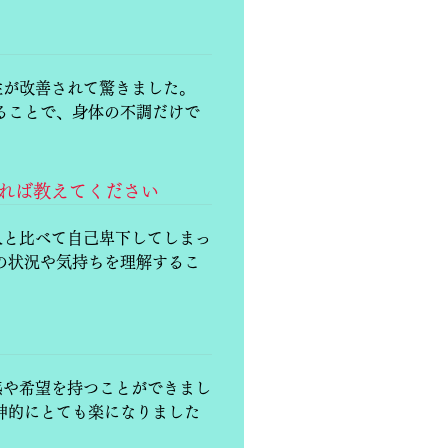
性が改善されて驚きました。
ることで、身体の不調だけで
あれば教えてください
人と比べて自己卑下してしまっ
の状況や気持ちを理解するこ
感や希望を持つことができまし
神的にとても楽になりました