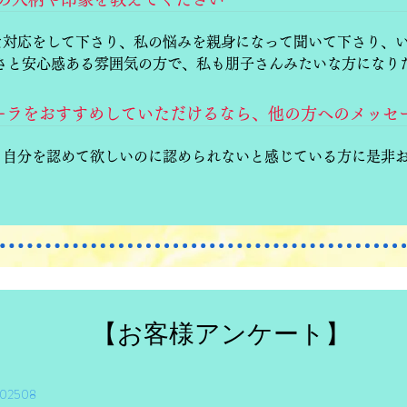
な対応をして下さり、私の悩みを親身になって聞いて下さり、
かさと安心感ある雰囲気の方で、私も朋子さんみたいな方になり
aルルオーラをおすすめしていただけるなら、他の方へのメッ
、自分を認めて欲しいのに認められないと感じている方に是非
【お客様アンケート】
2508