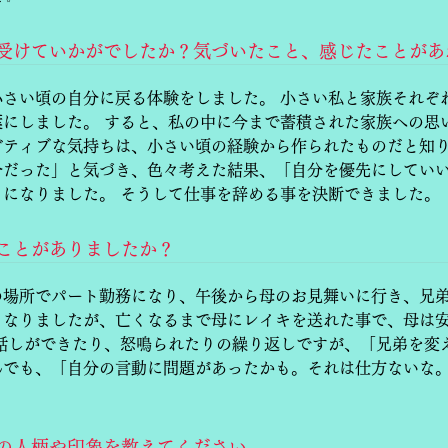
キを受けていかがでしたか？気づいたこと、感じたことが
小さい頃の自分に戻る体験をしました。 小さい私と家族それぞ
葉にしました。 すると、私の中に今まで蓄積された家族への思
ガティブな気持ちは、小さい頃の経験から作られたものだと知り
今だった」と気づき、色々考えた結果、「自分を優先にしてい
になりました。 そうして仕事を辞める事を決断できました。
いことがありましたか？
の場所でパート勤務になり、午後から母のお見舞いに行き、兄
くなりましたが、亡くなるまで母にレイキを送れた事で、母は
、話しができたり、怒鳴られたりの繰り返しですが、「兄弟を変
んでも、「自分の言動に問題があったかも。それは仕方ないな
島の人柄や印象を教えてください