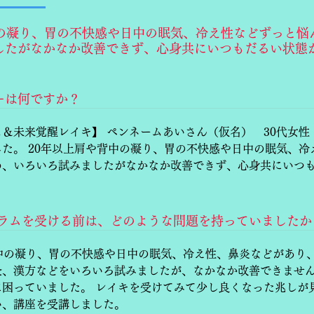
中の凝り、胃の不快感や日中の眠気、冷え性などずっと悩
したがなかなか改善できず、心身共にいつもだるい状態
ーは何ですか？
＆未来覚醒レイキ】 ペンネームあいさん（仮名） 30代女性
た。 20年以上肩や背中の凝り、胃の不快感や日中の眠気、
め、いろいろ試みましたがなかなか改善できず、心身共にいつ
グラムを受ける前は、どのような問題を持っていましたか
中の凝り、胃の不快感や日中の眠気、冷え性、鼻炎などがあり
灸、漢方などをいろいろ試みましたが、なかなか改善できませ
に困っていました。 レイキを受けてみて少し良くなった兆しが
い、講座を受講しました。