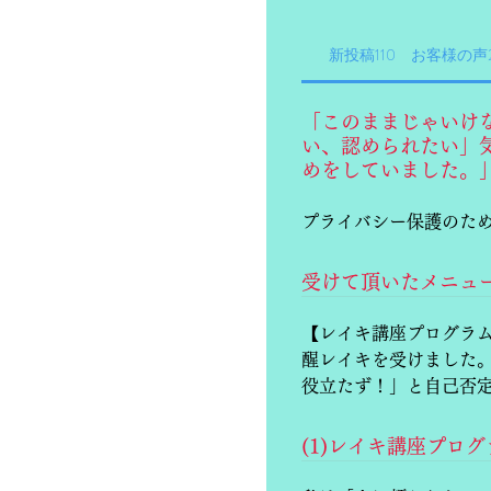
新投稿110 お客様の声2
「このままじゃいけ
い、認められたい」
めをしていました。
プライバシー保護のため
受けて頂いたメニュ
【レイキ講座プログラム
醒レイキを受けました
役立たず！」と自己否
(1)レイキ講座プロ