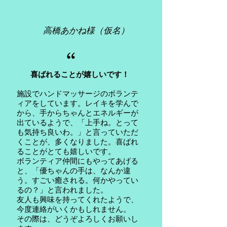
高橋あかね様（仮名）
“
喜ばれることが嬉しいです！
施設でハンドマッサージのボランテ
ィアをしています。レイキを学んで
から、手からちゃんとエネルギーが
出ているようで、「上手ね。とって
も気持ち良いわ。」と言っていただ
くことが、多くなりました。喜ばれ
ることがとても嬉しいです。
​ボランティア仲間にもやってあげる
と、「優ちゃんの手は、なんか違
う。すごい癒される。何かやってい
るの？」と言われました。
友人も興味を持ってくれたようで、
今度連絡がいくかもしれません。
その際は、どうぞよろしくお願いし