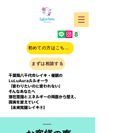
初めての方はこちら(申込)
まずは相談する
千葉県八千代市レイキ・催眠の
LuLuAuraルルオーラ
「変わりたいのに変われない」
そんなあなたへ
潜在意識とエネルギーの両面から整え、
現実を変えていく
【未来覚醒レイキⓇ】