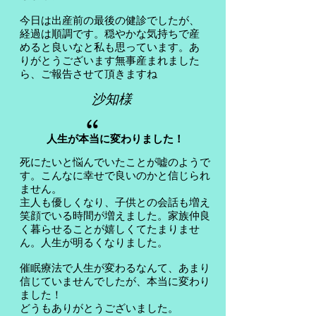
今日は出産前の最後の健診でしたが、
経過は順調です。穏やかな気持ちで産
めると良いなと私も思っています。あ
りがとうございます無事産まれました
ら、ご報告させて頂きますね
沙知様
“
人生が本当に変わりました！
死にたいと悩んでいたことが嘘のようで
す。こんなに幸せで良いのかと信じられ
ません。
主人も優しくなり、子供との会話も増え
笑顔でいる時間が増えました。家族仲良
く暮らせることが嬉しくてたまりませ
ん。人生が明るくなりました。
​催眠療法で人生が変わるなんて、あまり
信じていませんでしたが、本当に変わり
ました！
どうもありがとうございました。