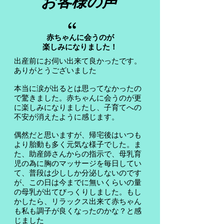
お客様の声
“
赤ちゃんに会うのが
楽しみになりました！
出産前にお伺い出来て良かったです。
ありがとうございました
本当に涙が出るとは思ってなかったの
で驚きました。赤ちゃんに会うのが更
に楽しみになりましたし、子育てへの
不安が消えたように感じます。
偶然だと思いますが、帰宅後はいつも
より胎動も多く元気な様子でした。ま
た、助産師さんからの指示で、母乳育
児の為に胸のマッサージを毎日してい
て、普段は少ししか分泌しないのです
が、この日は今までに無いくらいの量
の母乳が出てびっくりしました。もし
かしたら、リラックス出来て赤ちゃん
も私も調子が良くなったのかな？と感
じました