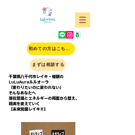
初めての方はこちら(申込)
まずは相談する
千葉県八千代市レイキ・催眠の
LuLuAuraルルオーラ
「変わりたいのに変われない」
そんなあなたへ
潜在意識とエネルギーの両面から整え、
現実を変えていく
【未来覚醒レイキⓇ】