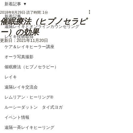
新着記事
2018年8月29日
読了時間: 1分
新着記事
催眠療法（ヒプノセラピ
遠隔レイキとオンラインカウンセリング
ー）の効果
レイキ技術取得
更新日：
2021年11月20日
ケア＆レイキヒーラー講座
オーラ写真撮影
催眠療法（ヒプノセラピー）
レイキ
遠隔レイキ交流会
レムリアン・ヒーリング®
ルーシーダットン タイ式ヨガ
イベント情報
遠隔一斉レイキヒーリング