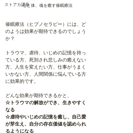
ストアカ講座
心と体、魂を癒す催眠療法
催眠療法（ヒプノセラピー）には、ど
のようは効果が期待できるのでしょう
か？
トラウマ、虐待、いじめの記憶を持っ
ている方、死別され悲しみの癒えない
方、人生を変えたい方、仕事がうまく
いかない方、人間関係に悩んでいる方
に効果的です。
どんな効果が期待できるかと、
☆トラウマの解放ができ、生きやすく
なる
☆虐待やいじめの記憶を癒し、自己愛
が芽生え、自分の存在価値を認められ
るようになる