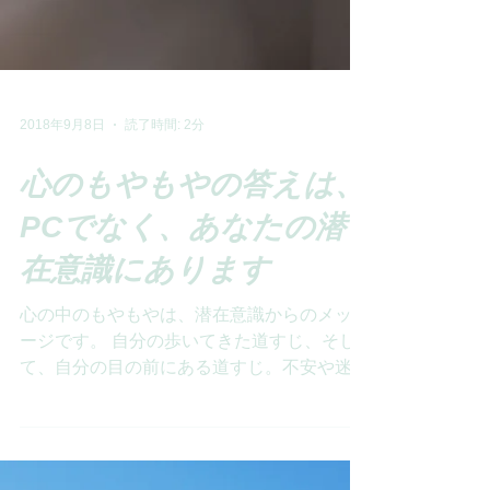
2018年9月8日
読了時間: 2分
心のもやもやの答えは、
PCでなく、あなたの潜
在意識にあります