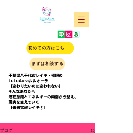
初めての方はこちら(申込)
まずは相談する
千葉県八千代市レイキ・催眠の
LuLuAuraルルオーラ
「変わりたいのに変われない」
そんなあなたへ
潜在意識とエネルギーの両面から整え、
現実を変えていく
【未来覚醒レイキⓇ】
ブログ