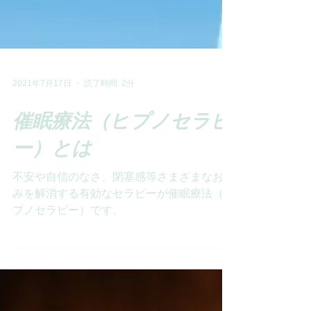
2021年7月17日
読了時間: 2分
催眠療法（ヒプノセラピ
ー）とは
不安や自信のなさ、閉塞感等さまざまなお悩
みを解消する有効なセラピーが催眠療法（ヒ
プノセラピー）です。